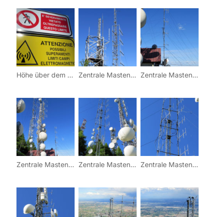
Höhe über dem Meer: 1099Koordinaten: 12° 31′ 35” Ost / 46° 05′ 16” Nord Datum der Bilder: 14.05.2014
Zentrale Mastengruppe 1
Zentrale Mastengruppe 1
Zentrale Mastengruppe 1
Zentrale Mastengruppe 1
Zentrale Mastengruppe 1