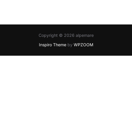
Copyright © 2026 alpemare
Inspiro Theme
by
WPZOOM