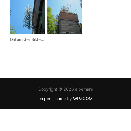
Datum der Bilder: 06. Juni 2010
Copyright © 2026 alpemare
Inspiro Theme
by
WPZOOM