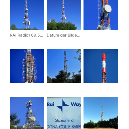
RAI Radio1 89.50 60 kW RAI Radio2 91.70 60 kW RAI GR Parlamento 93,60 RAI Radio3 93.90 60 kW
Datum der Bilder: 17. Mai 2012