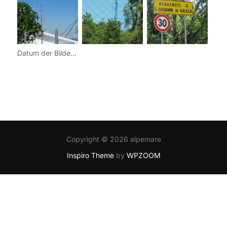
Datum der Bilder: 06. Juni 2010
Copyright © 2026 alpemare
Inspiro Theme
by
WPZOOM