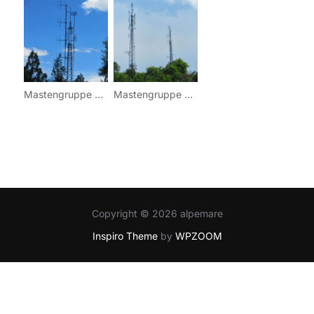
Mastengruppe 2 (Frazione/Ortsschaft Cappolletti)
Mastengruppe 2 (Frazione/Ortsschaft Cappolletti)
Copyright © 2026 alpemare
Inspiro Theme
by
WPZOOM