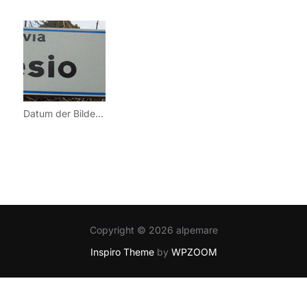
Datum der Bilder: 16.03.2013
Copyright © 2026 alpemare
Inspiro Theme
by
WPZOOM