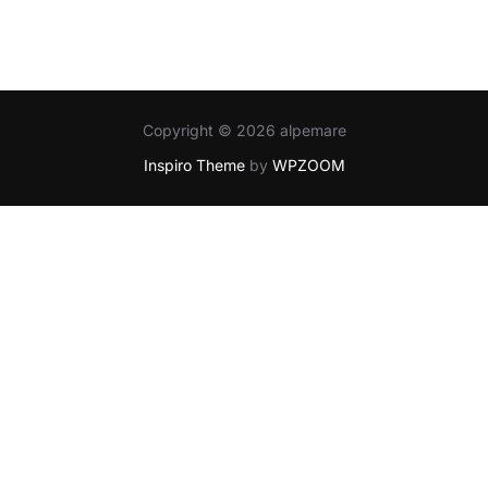
Copyright © 2026 alpemare
Inspiro Theme
by
WPZOOM