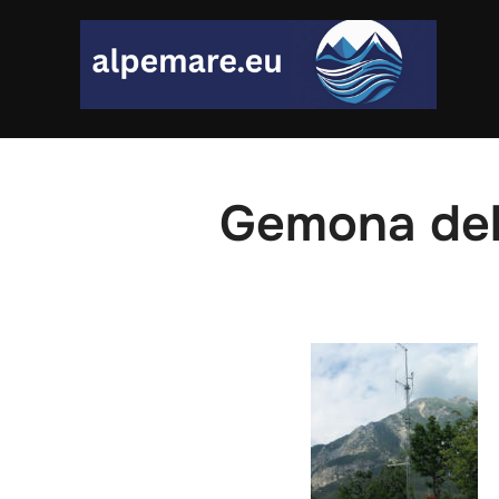
Skip
to
content
Gemona del 