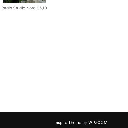
Radio Studio Nord 95,10
Inspiro Theme
by
WPZOOM