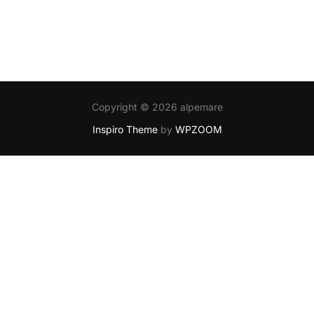
Copyright © 2026 alpemare
Inspiro Theme
by
WPZOOM