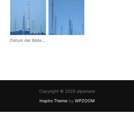
Datum der Bilder: 10. September 2013
Copyright © 2026 alpemare
Inspiro Theme
by
WPZOOM