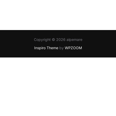
Copyright © 2026 alpemare
Inspiro Theme
by
WPZOOM