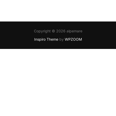
Copyright © 2026 alpemare
Inspiro Theme
by
WPZOOM