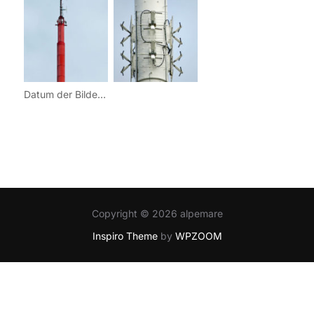
Datum der Bilder: 12.04.2014
Copyright © 2026 alpemare
Inspiro Theme
by
WPZOOM