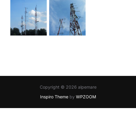
Copyright © 2026 alpemare
Inspiro Theme
by
WPZOOM