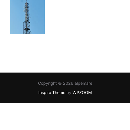
Copyright © 2026 alpemare
Inspiro Theme
by
WPZOOM