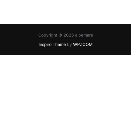
Copyright © 2026 alpemare
Inspiro Theme
by
WPZOOM