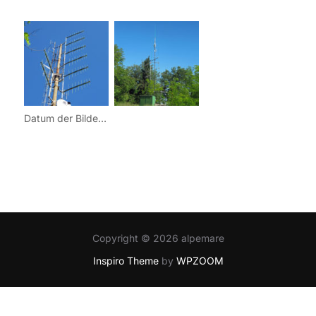
Datum der Bilder: 06. Juni 2010
Copyright © 2026 alpemare
Inspiro Theme
by
WPZOOM