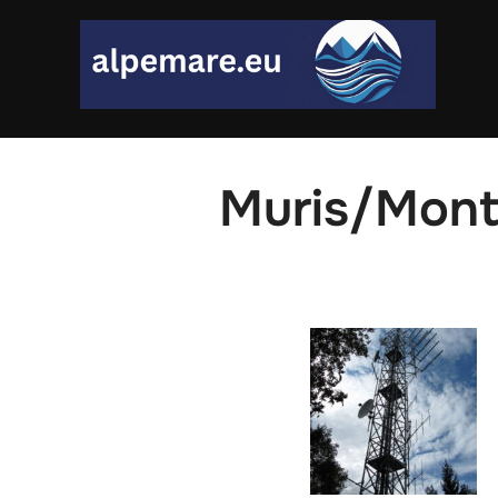
Skip
to
content
Muris/Mont