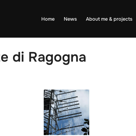
Home
News
About me & projects
e di Ragogna