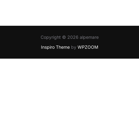
Copyright © 2026 alpemare
Inspiro Theme
by
WPZOOM