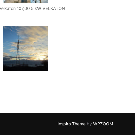
Velkaton 107,00 5 kW VELKATON
Inspiro Theme
by
WPZOOM