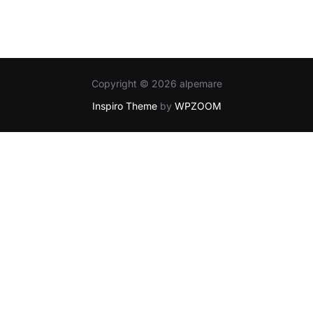
Copyright © 2026 alpemare
Inspiro Theme
by
WPZOOM