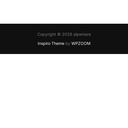
Copyright © 2026 alpemare
Inspiro Theme
by
WPZOOM