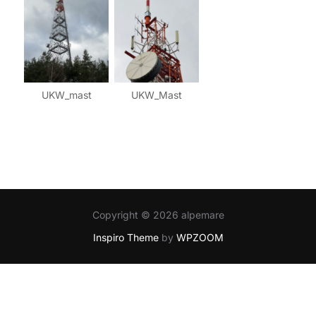
UKW_mast
UKW_Mast
Copyright © 2026 alpemare
Inspiro Theme
by
WPZOOM