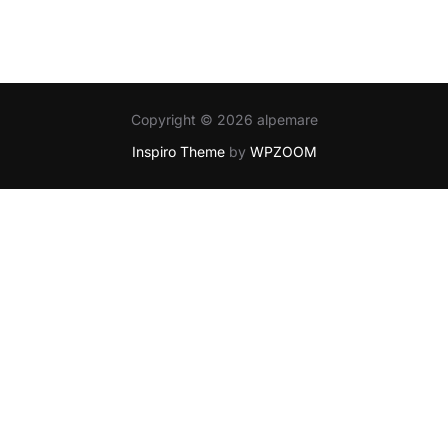
Copyright © 2026 alpemare
Inspiro Theme
by
WPZOOM