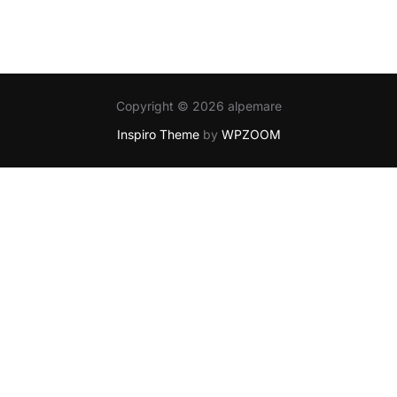
Copyright © 2026 alpemare
Inspiro Theme
by
WPZOOM