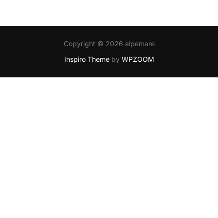
Copyright © 2026 alpemare
Inspiro Theme
by
WPZOOM