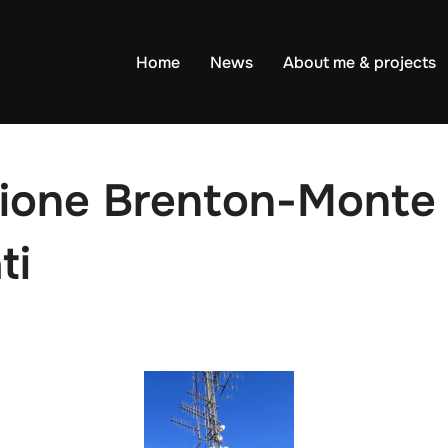
Home
News
About me & projects
ione Brenton-Monte 
ti