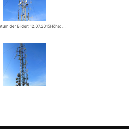
Details:Datum der Bilder: 12.07.2015Höhe: 575Lage: 45N31/11E18