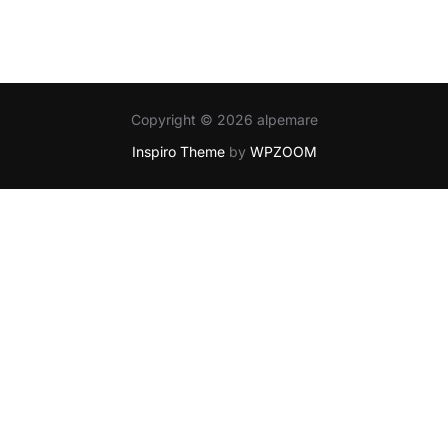
Copyright © 2026 alpemare
Inspiro Theme
by
WPZOOM