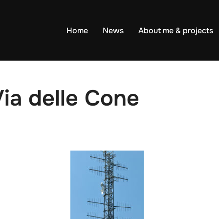
Home
News
About me & projects
Via delle Cone