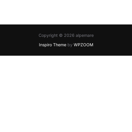
Copyright © 2026 alpemare
Inspiro Theme
by
WPZOOM