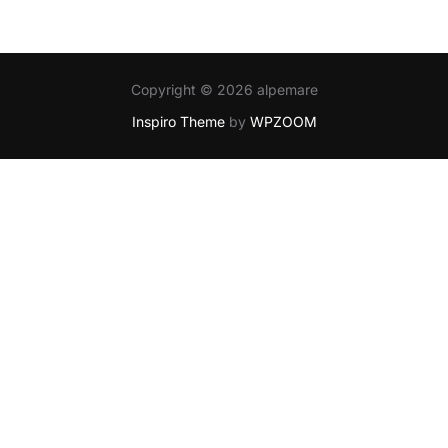
Copyright © 2026 alpemare
Inspiro Theme
by
WPZOOM