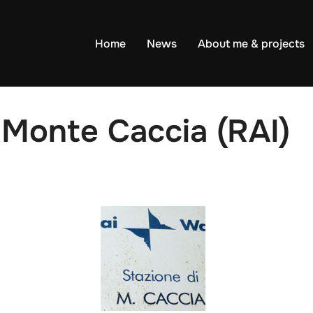
Home
News
About me & projects
/Monte Caccia (RAI)