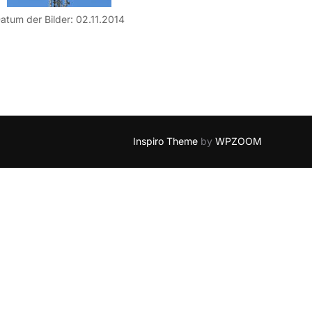
atum der Bilder: 02.11.2014
Inspiro Theme
by
WPZOOM