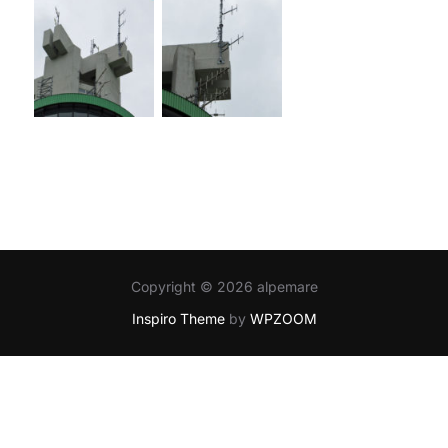
Copyright © 2026 alpemare
Inspiro Theme
by
WPZOOM