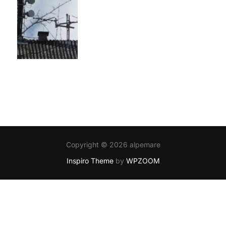
Copyright © 2026 alpemare
Inspiro Theme
by
WPZOOM