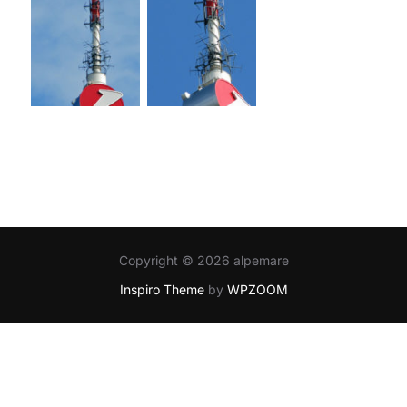
Copyright © 2026 alpemare
Inspiro Theme
by
WPZOOM