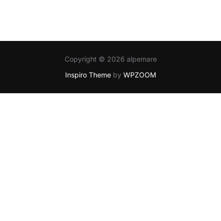
Copyright © 2026 alpemare
Inspiro Theme
by
WPZOOM