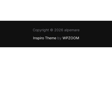
Copyright © 2026 alpemare
Inspiro Theme
by
WPZOOM