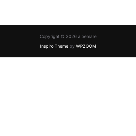
Copyright © 2026 alpemare
Inspiro Theme
by
WPZOOM