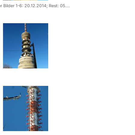
Datum der Bilder 1-6: 20.12.2014; Rest: 05.03.2011