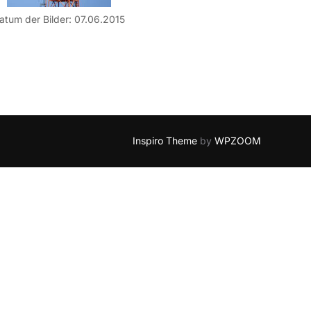
atum der Bilder: 07.06.2015
Inspiro Theme
by
WPZOOM