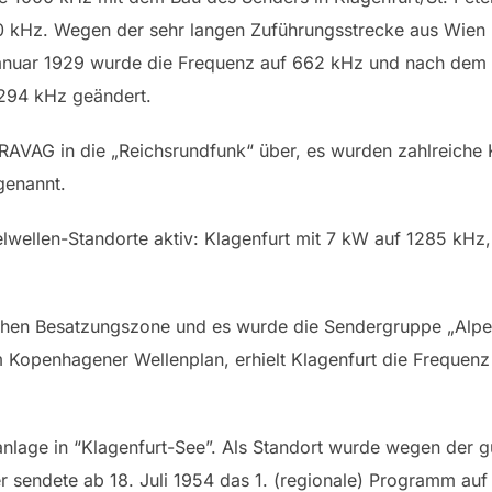
 1100 kHz. Wegen der sehr langen Zuführungsstrecke aus Wien
. Januar 1929 wurde die Frequenz auf 662 kHz und nach de
1294 kHz geändert.
 RAVAG in die „Reichsrundfunk“ über, es wurden zahlreiche 
genannt.
elwellen-Standorte aktiv: Klagenfurt mit 7 kW auf 1285 kHz
schen Besatzungszone und es wurde die Sendergruppe „Alpe
Kopenhagener Wellenplan, erhielt Klagenfurt die Frequenz
lage in “Klagenfurt-See”. Als Standort wurde wegen der gü
 sendete ab 18. Juli 1954 das 1. (regionale) Programm auf