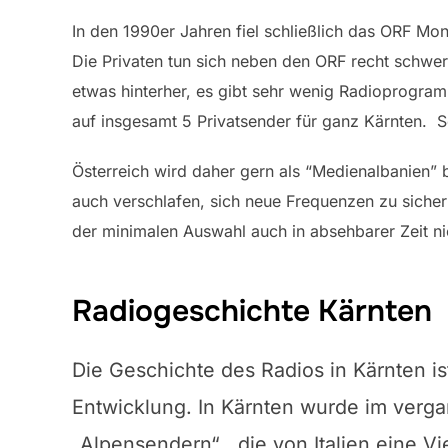
In den 1990er Jahren fiel schließlich das ORF Mon
Die Privaten tun sich neben den ORF recht schwer,
etwas hinterher, es gibt sehr wenig Radioprogr
auf insgesamt 5 Privatsender für ganz Kärnten. 
Österreich wird daher gern als “Medienalbanien” 
auch verschlafen, sich neue Frequenzen zu sichern
der minimalen Auswahl auch in absehbarer Zeit ni
Radiogeschichte Kärnten
Die Geschichte des Radios in Kärnten i
Entwicklung. In Kärnten wurde im ver
„Alpensendern“ , die von Italien eine V