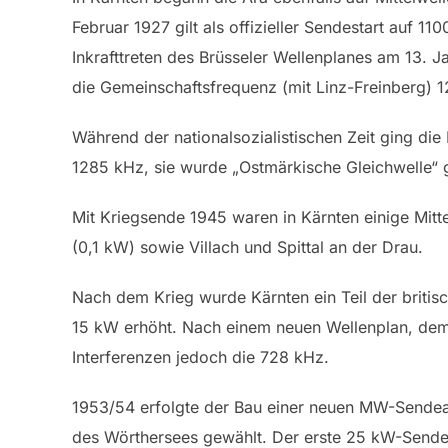
Februar 1927 gilt als offizieller Sendestart auf
Inkrafttreten des Brüsseler Wellenplanes am 13
die Gemeinschaftsfrequenz (mit Linz-Freinberg) 
Während der nationalsozialistischen Zeit ging die
1285 kHz, sie wurde „Ostmärkische Gleichwelle“ 
Mit Kriegsende 1945 waren in Kärnten einige Mitt
(0,1 kW) sowie Villach und Spittal an der Drau.
Nach dem Krieg wurde Kärnten ein Teil der briti
15 kW erhöht. Nach einem neuen Wellenplan, dem 
Interferenzen jedoch die 728 kHz.
1953/54 erfolgte der Bau einer neuen MW-Sendean
des Wörthersees gewählt. Der erste 25 kW-Sender