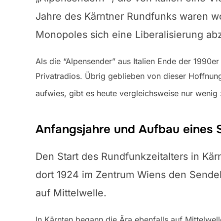
Jahre des Kärntner Rundfunks waren woh
Monopoles sich eine Liberalisierung ab
Als die “Alpensender” aus Italien Ende der 1990er
Privatradios. Übrig geblieben von dieser Hoffnu
aufwies, gibt es heute vergleichsweise nur wenig 
Anfangsjahre und Aufbau eines 
Den Start des Rundfunkzeitalters in Kä
dort 1924 im Zentrum Wiens den Sende
auf Mittelwelle.
In Kärnten begann die Ära ebenfalls auf Mittelwe