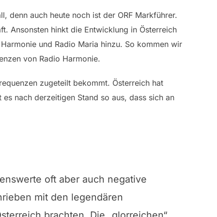
ll, denn auch heute noch ist der ORF Markführer.
t. Ansonsten hinkt die Entwicklung in Österreich
o Harmonie und Radio Maria hinzu. So kommen wir
quenzen von Radio Harmonie.
Frequenzen zugeteilt bekommt. Österreich hat
t es nach derzeitigen Stand so aus, dass sich an
kenswerte oft aber auch negative
rieben mit den legendären
sterreich brachten. Die „glorreichen“