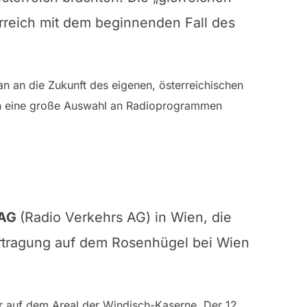
rreich mit dem beginnenden Fall des
an an die Zukunft des eigenen, österreichischen
olch eine große Auswahl an Radioprogrammen
AG
(Radio Verkehrs AG) in Wien, die
rtragung auf dem Rosenhügel bei Wien
er auf dem Areal der Windisch-Kaserne. Der 12.