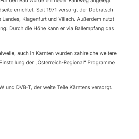
 Für den Bau wurde ein neuer Fahrweg angelegt
eite errichtet. Seit 1971 versorgt der Dobratsch
es Landes, Klagenfurt und Villach. Außerdem nutzt
ung: Durch die Höhe kann er via Ballempfang das
lwelle, auch in Kärnten wurden zahlreiche weitere
 Einstellung der „Österreich-Regional“ Programme
W und DVB-T, der weite Teile Kärntens versorgt.