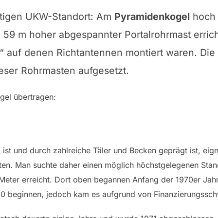
chtigen UKW-Standort: Am
Pyramidenkogel
hoch 
59 m hoher abgespannter Portalrohrmast errich
“ auf denen Richtantennen montiert waren. Di
eser Rohrmasten aufgesetzt.
el übertragen:
 ist und durch zahlreiche Täler und Becken geprägt ist, ei
ten. Man suchte daher einen möglich höchstgelegenen Stan
 Meter erreicht. Dort oben begannen Anfang der 1970er Ja
1960 beginnen, jedoch kam es aufgrund von Finanzierungssch