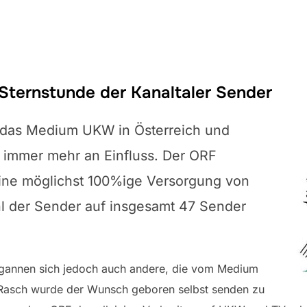
Sternstunde der Kanaltaler Sender
h das Medium UKW in Österreich und
r immer mehr an Einfluss. Der ORF
eine möglichst 100%ige Versorgung von
hl der Sender auf insgesamt 47 Sender
egannen sich jedoch auch andere, die vom Medium
. Rasch wurde der Wunsch geboren selbst senden zu