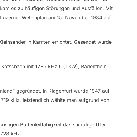
 kam es zu häufigen Störungen und Ausfällen. Mit
m Luzerner Wellenplan am 15. November 1934 auf
Kleinsender in Kärnten errichtet. Gesendet wurde
, Kötschach mit 1285 kHz (0,1 kW), Radenthein
nland“ gegründet. In Klagenfurt wurde 1947 auf
 719 kHz, letztendlich wählte man aufgrund von
nstigen Bodenleitfähigkeit das sumpfige Ufer
 728 kHz.