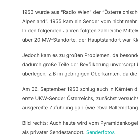
1953 wurde aus “Radio Wien” der “Österreichisch
Alpenland“. 1955 kam ein Sender vom nicht mehr 
In den folgenden Jahren folgten zahlreiche Mitte
über 20 MW-Standorte, der Hauptstandort war Kla
Jedoch kam es zu großen Problemen, da besonder
dadurch große Teile der Bevölkerung unversorgt
überlegen, z.B im gebirgigen Oberkärnten, da die
Am 06. September 1953 schlug auch in Kärnten di
erste UKW-Sender Österreichs, zunächst versuchs
ausgereifte Zuführung gab (wie etwa Ballempfan
Bild rechts: Auch heute wird vom Pyramidenkogel
als privater Sendestandort.
Senderfotos