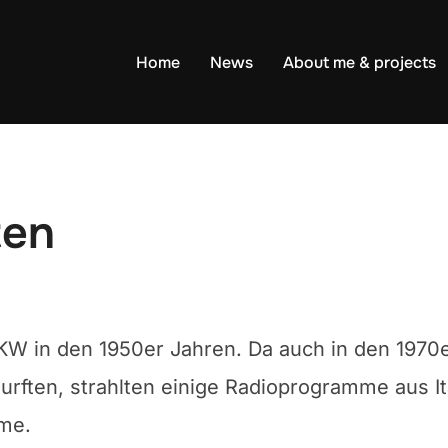
Home
News
About me & projects
ten
UKW in den 1950er Jahren. Da auch in den 197
urften, strahlten einige Radioprogramme aus It
mme.