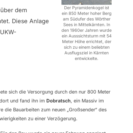
Der Pyramidenkogel ist
über dem
ein 850 Meter hoher Berg
am Südufer des Wörther
tet. Diese Anlage
Sees in Mittelkärnten. In
den 1960er Jahren wurde
e UKW-
ein Ausssichtsturm mit 54
Meter Höhe errichtet, der
sich zu einem beliebten
Ausflugsziel in Kärnten
entwickelte.
gnete sich die Versorgung durch den nur 800 Meter
dort und fand ihn im
Dobratsch
, ein Massiv im
hre die Bauarbeiten zum neuen „Großsender“ des
wierigkeiten zu einer Verzögerung.