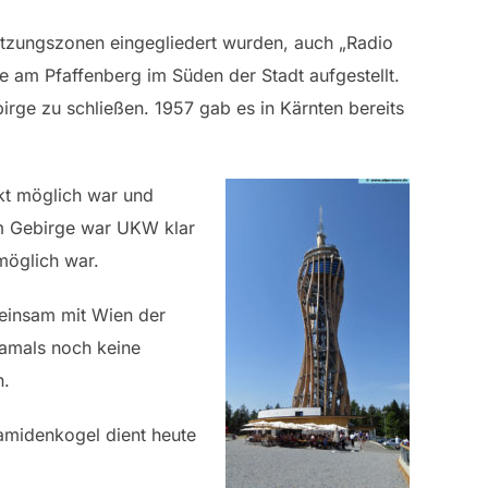
atzungszonen eingegliedert wurden, auch „Radio
 am Pfaffenberg im Süden der Stadt aufgestellt.
irge zu schließen. 1957 gab es in Kärnten bereits
kt möglich war und
Im Gebirge war UKW klar
möglich war.
meinsam mit Wien der
damals noch keine
n.
amidenkogel dient heute