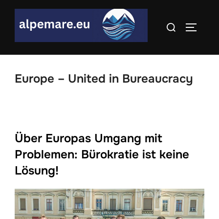
Skip
to
Search
TOGGLE
content
for:
Europe – United in Bureaucracy
Über Europas Umgang mit
Problemen: Bürokratie ist keine
Lösung!