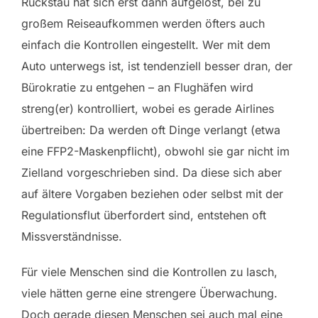
Rückstau hat sich erst dann aufgelöst, bei zu
großem Reiseaufkommen werden öfters auch
einfach die Kontrollen eingestellt. Wer mit dem
Auto unterwegs ist, ist tendenziell besser dran, der
Bürokratie zu entgehen – an Flughäfen wird
streng(er) kontrolliert, wobei es gerade Airlines
übertreiben: Da werden oft Dinge verlangt (etwa
eine FFP2-Maskenpflicht), obwohl sie gar nicht im
Zielland vorgeschrieben sind. Da diese sich aber
auf ältere Vorgaben beziehen oder selbst mit der
Regulationsflut überfordert sind, entstehen oft
Missverständnisse.
Für viele Menschen sind die Kontrollen zu lasch,
viele hätten gerne eine strengere Überwachung.
Doch gerade diesen Menschen sei auch mal eine