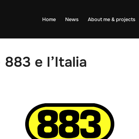
Home
News
About me & projects
883 e l’Italia