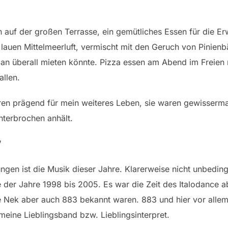
 auf der großen Terrasse, ein gemütliches Essen für die 
 lauen Mittelmeerluft, vermischt mit den Geruch von Pini
man überall mieten könnte. Pizza essen am Abend im Freien m
llen.
ren prägend für mein weiteres Leben, sie waren gewisserma
nterbrochen anhält.
”
ungen ist die Musik dieser Jahre. Klarerweise nicht unbedin
der Jahre 1998 bis 2005. Es war die Zeit des Italodance ab
ie Nek aber auch 883 bekannt waren. 883 und hier vor allem
ine Lieblingsband bzw. Lieblingsinterpret.