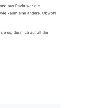
Band aus Pavia war die
it wie kaum eine andere. Obwohl
e es, die mich auf all die