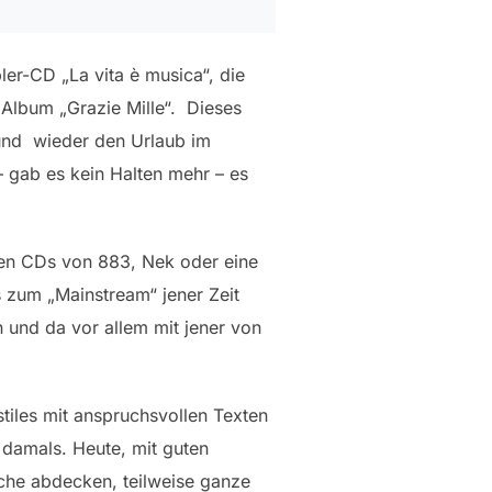
ler-CD „La vita è musica“, die
 Album „Grazie Mille“. Dieses
 und wieder den Urlaub im
– gab es kein Halten mehr – es
lgten CDs von 883, Nek oder eine
s zum „Mainstream“ jener Zeit
 und da vor allem mit jener von
tiles mit anspruchsvollen Texten
s damals. Heute, mit guten
eiche abdecken, teilweise ganze