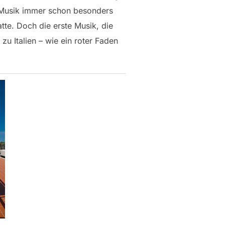
ng Musik immer schon besonders
tte. Doch die erste Musik, die
zu Italien – wie ein roter Faden