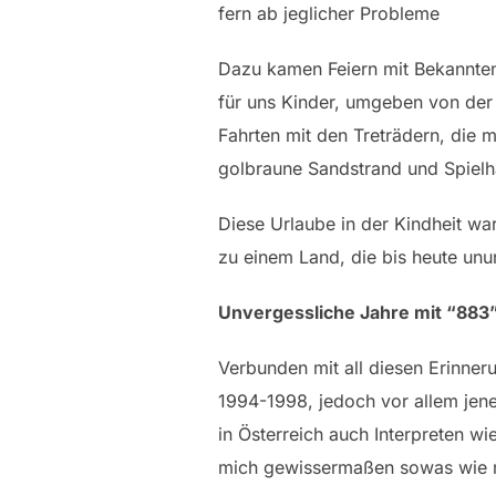
fern ab jeglicher Probleme
Dazu kamen Feiern mit Bekannten
für uns Kinder, umgeben von der
Fahrten mit den Treträdern, die 
golbraune Sandstrand und Spielha
Diese Urlaube in der Kindheit wa
zu einem Land, die bis heute unu
Unvergessliche Jahre mit “883
Verbunden mit all diesen Erinner
1994-1998, jedoch vor allem jene 
in Österreich auch Interpreten w
mich gewissermaßen sowas wie me