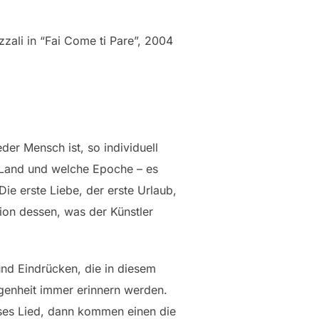
zali in “Fai Come ti Pare”, 2004
der Mensch ist, so individuell
 Land und welche Epoche – es
ie erste Liebe, der erste Urlaub,
tion dessen, was der Künstler
und Eindrücken, die in diesem
genheit immer erinnern werden.
eses Lied, dann kommen einen die