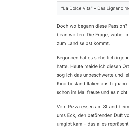
“La Dolce Vita” – Das Lignano m
Doch wo begann diese Passion? W
beantworten. Die Frage, woher me
zum Land selbst kommt.
Begonnen hat es sicherlich irge
hatte. Heute meide ich diesen Or
sog ich das unbeschwerte und leic
Kind bestand Italien aus Lignano
schon im Mai freute und es nicht
Vom Pizza essen am Strand beim 
ums Eck, den betörenden Duft von
umgibt kam – das alles repräsent