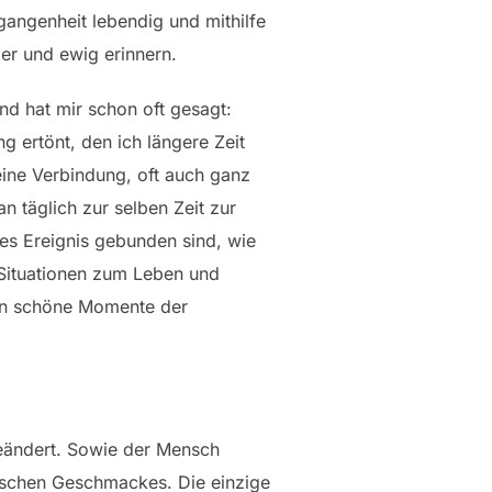
angenheit lebendig und mithilfe
er und ewig erinnern.
nd hat mir schon oft gesagt:
g ertönt, den ich längere Zeit
 eine Verbindung, oft auch ganz
 täglich zur selben Zeit zur
es Ereignis gebunden sind, wie
 Situationen zum Leben und
 an schöne Momente der
eändert. Sowie der Mensch
lischen Geschmackes. Die einzige