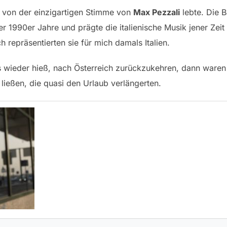
m von der einzigartigen Stimme von
Max Pezzali
lebte. Die 
er 1990er Jahre und prägte die italienische Musik jener Ze
h repräsentierten sie für mich damals Italien.
wieder hieß, nach Österreich zurückzukehren, dann waren si
eßen, die quasi den Urlaub verlängerten.