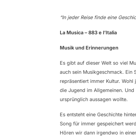
“In jeder Reise finde eine Gesch
La Musica – 883 e l’Italia
Musik und Erinnerungen
Es gibt auf dieser Welt so viel M
auch sein Musikgeschmack. Ein S
repräsentiert immer Kultur. Wohl 
die Jugend im Allgemeinen. Und sc
ursprünglich aussagen wollte.
Es entsteht eine Geschichte hint
Song für immer gespeichert werd
Hören wir dann irgendwo in eine