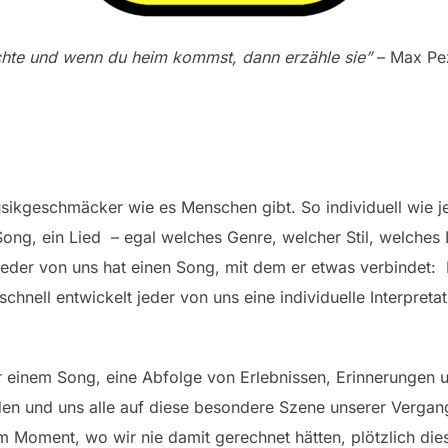
ichte und wenn du heim kommst, dann erzähle sie”
– Max Pez
usikgeschmäcker wie es Menschen gibt. So individuell wie je
ong, ein Lied – egal welches Genre, welcher Stil, welches
jeder von uns hat einen Song, mit dem er etwas verbindet: D
hnell entwickelt jeder von uns eine individuelle Interpreta
er einem Song, eine Abfolge von Erlebnissen, Erinnerungen 
en und uns alle auf diese besondere Szene unserer Vergan
m Moment, wo wir nie damit gerechnet hätten, plötzlich di