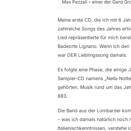
Max Pezzali – einer der Ganz Gr
Meine erste CD, die ich mit 6 Jah
zahlreiche Songs des Jahres erhi
Lied repräsentierte für mich ber
Badeorte Lignano. Wenn ich den S
war DER Lieblingssong damals.
Es folgte eine Phase, die einige 
Sampler-CD namens „Nella Notte“,
gehörten. Musik rund um das Jahr
883.
Die Band aus der Lombardei kombi
– was ich damals natürlich noch n
Italienischkenntnissen, verstehe 