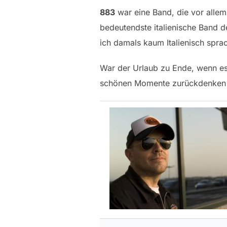
883
war eine Band, die vor alle
bedeutendste italienische Band d
ich damals kaum Italienisch sprac
War der Urlaub zu Ende, wenn es 
schönen Momente zurückdenken li