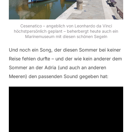
Cesenatico – angeblich von Leonhardo da Vinci
höchstpersönlich geplant – beherbergt heute auch ein
Marinemuseum mit diesen schönen Segeln
Und noch ein Song, der diesen Sommer bei keiner
Reise fehlen durfte – und der wie kein anderer dem
Sommer an der Adria (und auch an anderen
Meeren) den passenden Sound gegeben hat: