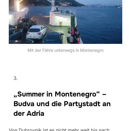
Mit der Fähre unterwegs in Montenegro
„Summer in Montenegro“ –
Budva und die Partystadt an
der Adria
Von Dubrovnik ist es nicht mehr weit bis nach