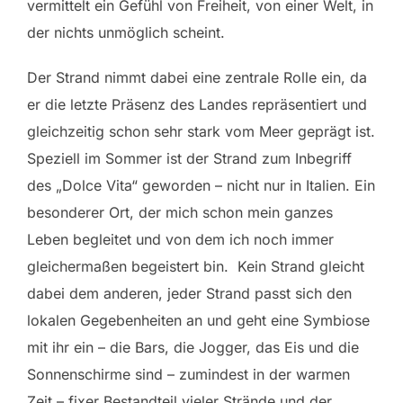
vermittelt ein Gefühl von Freiheit, von einer Welt, in
der nichts unmöglich scheint.
Der Strand nimmt dabei eine zentrale Rolle ein, da
er die letzte Präsenz des Landes repräsentiert und
gleichzeitig schon sehr stark vom Meer geprägt ist.
Speziell im Sommer ist der Strand zum Inbegriff
des „Dolce Vita“ geworden – nicht nur in Italien. Ein
besonderer Ort, der mich schon mein ganzes
Leben begleitet und von dem ich noch immer
gleichermaßen begeistert bin. Kein Strand gleicht
dabei dem anderen, jeder Strand passt sich den
lokalen Gegebenheiten an und geht eine Symbiose
mit ihr ein – die Bars, die Jogger, das Eis und die
Sonnenschirme sind – zumindest in der warmen
Zeit – fixer Bestandteil vieler Strände und der