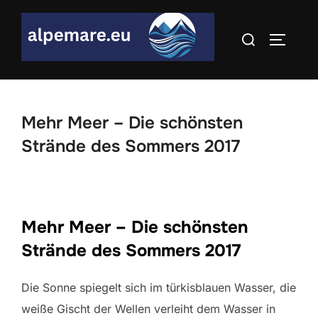
Skip
to
Search
TOGGLE
content
for:
Mehr Meer – Die schönsten
Strände des Sommers 2017
Mehr Meer – Die schönsten
Strände des Sommers 2017
Die Sonne spiegelt sich im türkisblauen Wasser, die
weiße Gischt der Wellen verleiht dem Wasser in