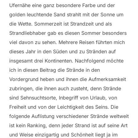
Ufernähe eine ganz besondere Farbe und der
golden leuchtende Sand strahlt mit der Sonne um
die Wette. Sommerzeit ist Strandzeit und als
Strandliebhaber gab es diesen Sommer besonders
viel davon zu sehen. Mehrere Reisen führten mich
dieses Jahr in den Süden und zu Stränden auf
insgesamt drei Kontinenten. Nachfolgend möchte
ich in diesen Beitrag die Strände in den
Vordergrund heben und ihnen die Aufmerksamkeit
zubringen, die ihnen auch zusteht, denn Strände
sind Sehnsuchtsorte, Inbegriff von Urlaub, von
Freiheit und von der Leichtigkeit des Seins. Die
folgende Auflistung verschiedener Strände weltweit
ist kein Ranking, denn jeder Strand ist auf seine Art
und Weise einzigartig und Schönheit liegt ja im